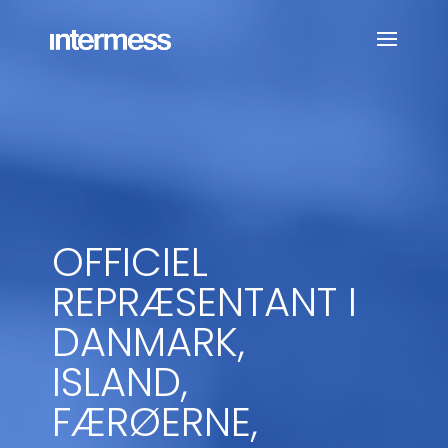
Videoafspiller
OFFICIEL
REPRÆSENTANT I
DANMARK,
ISLAND,
FÆRØERNE,