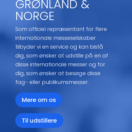
GRØNLAND &
NORGE
Som officiel repræsentant for flere
internationale messeselskaber
tilbyder vi en service og kan bistå
dig, som ønsker at udstille på en af
disse internationale messer og for
dig, som ønsker at besøge disse
fag- eller publikumsmesser.
Mere om os
Til udstillere