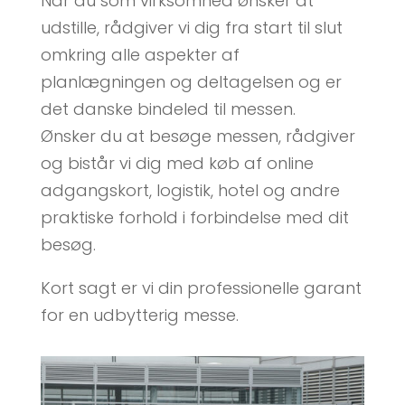
Når du som virksomhed ønsker at
udstille, rådgiver vi dig fra start til slut
omkring alle aspekter af
planlægningen og deltagelsen og er
det danske bindeled til messen.
Ønsker du at besøge messen, rådgiver
og bistår vi dig med køb af online
adgangskort, logistik, hotel og andre
praktiske forhold i forbindelse med dit
besøg.
Kort sagt er vi din professionelle garant
for en udbytterig messe.