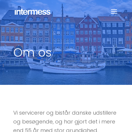
Om os
Vi servicerer og bistår danske udstillere
og besøgende, og har gjort det i mere
end 55 år med stor grundighed,